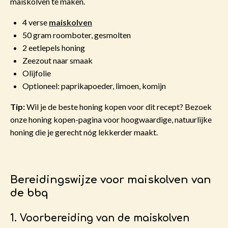
maiskolven te maken.
4 verse
maiskolven
50 gram roomboter, gesmolten
2 eetlepels honing
Zeezout naar smaak
Olijfolie
Optioneel: paprikapoeder, limoen, komijn
Tip:
Wil je de beste honing kopen voor dit recept? Bezoek
onze honing kopen-pagina voor hoogwaardige, natuurlijke
honing die je gerecht nóg lekkerder maakt.
Bereidingswijze voor maiskolven van
de bbq
1. Voorbereiding van de maiskolven