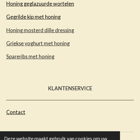
Honing geglazuurde wortelen
Gegrilde kip met honing
Honing mosterd dille dressing
Griekse yoghurt met honing
Spareribs met honing
KLANTENSERVICE
Contact
Deze website maakt gebruik van cookies om uw