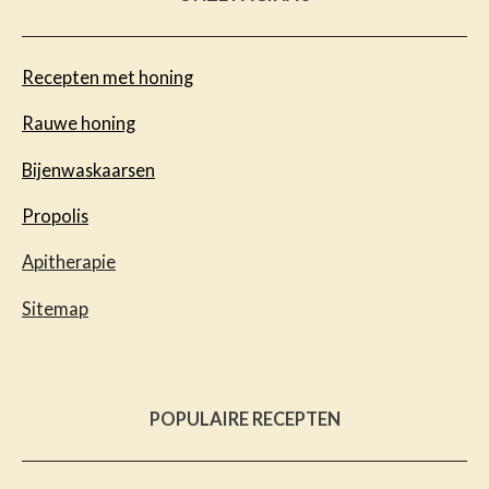
Recepten met honing
Rauwe honing
Bijenwaskaarsen
Propolis
Apitherapie
Sitemap
POPULAIRE RECEPTEN