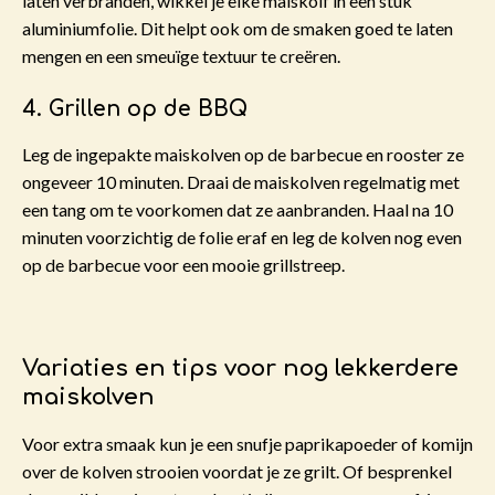
laten verbranden, wikkel je elke maiskolf in een stuk
aluminiumfolie. Dit helpt ook om de smaken goed te laten
mengen en een smeuïge textuur te creëren.
4. Grillen op de BBQ
Leg de ingepakte maiskolven op de barbecue en rooster ze
ongeveer 10 minuten. Draai de maiskolven regelmatig met
een tang om te voorkomen dat ze aanbranden. Haal na 10
minuten voorzichtig de folie eraf en leg de kolven nog even
op de barbecue voor een mooie grillstreep.
Variaties en tips voor nog lekkerdere
maiskolven
Voor extra smaak kun je een snufje paprikapoeder of komijn
over de kolven strooien voordat je ze grilt. Of besprenkel