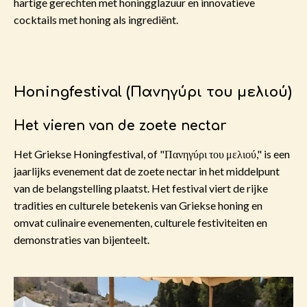
hartige gerechten met honingglazuur en innovatieve
cocktails met honing als ingrediënt.
Honingfestival (Πανηγύρι του μελιού)
Het vieren van de zoete nectar
Het Griekse Honingfestival, of "Πανηγύρι του μελιού," is een
jaarlijks evenement dat de zoete nectar in het middelpunt
van de belangstelling plaatst. Het festival viert de rijke
tradities en culturele betekenis van Griekse honing en
omvat culinaire evenementen, culturele festiviteiten en
demonstraties van bijenteelt.