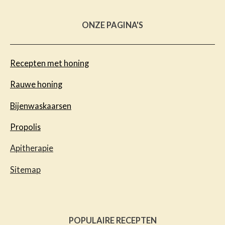
ONZE PAGINA'S
Recepten met honing
Rauwe honing
Bijenwaskaarsen
Propolis
Apitherapie
Sitemap
POPULAIRE RECEPTEN