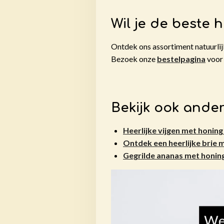
Wil je de beste 
Ontdek ons assortiment natuurlijk
Bezoek onze
bestelpagina
voor 
Bekijk ook ander
Heerlijke vijgen met honing
Ontdek een heerlijke brie m
Gegrilde ananas met honing