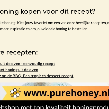
honing kopen voor dit recept?
e honing. Kies jouw favoriet om een van onze heerlijke recepten, na
meer inspiratie en om jouw ideale honing te bestellen.
e recepten:
 uit de oven - eenvoudig recept
et honing uit de oven
 op de BBQ: Een tropisch dessert recept