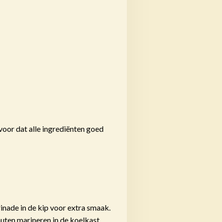
rvoor dat alle ingrediënten goed
inade in de kip voor extra smaak.
nuten marineren in de koelkast