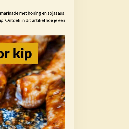
n marinade met
honing
en sojasaus
ip.
Ontdek in dit artikel hoe je een