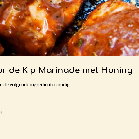
or de Kip Marinade met Honing
je de volgende ingrediënten nodig:
kt