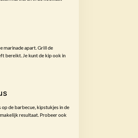
e marinade apart. Grill de
t bereikt. Je kunt de kip ook in
us
s op de barbecue, kipstukjes in de
 smakelijk resultaat. Probeer ook