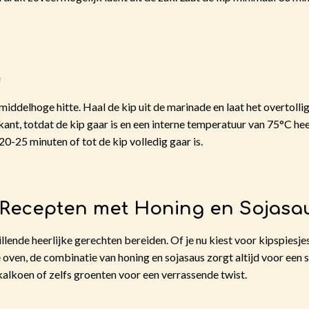
n
iddelhoge hitte. Haal de kip uit de marinade en laat het overtollig
kant, totdat de kip gaar is en een interne temperatuur van 75°C heef
-25 minuten of tot de kip volledig gaar is.
 Recepten met Honing en Sojasa
lende heerlijke gerechten bereiden. Of je nu kiest voor kipspiesje
de oven, de combinatie van honing en sojasaus zorgt altijd voor een
kalkoen of zelfs groenten voor een verrassende twist.