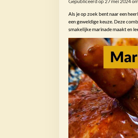
Gepubliceerd op 27 mei 2024 om
Als je op zoek bent naar een hee
een geweldige keuze. Deze combin
smakelijke marinade maakt en lee