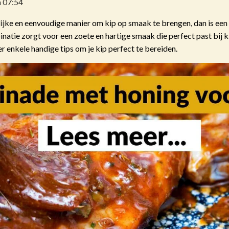
 07:54
rlijke en eenvoudige manier om kip op smaak te brengen, dan is ee
atie zorgt voor een zoete en hartige smaak die perfect past bij k
r enkele handige tips om je kip perfect te bereiden.