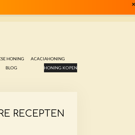
×
KSE HONING
ACACIAHONING
BLOG
HONING KOPEN
ERE RECEPTEN