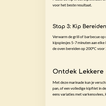
voor het beste resultaat.
Stap 3: Kip Bereide
Verwarm de grill of barbecue op m
kipspiesjes 5-7 minuten aan elke 
de oven bereiden op 200°C voor 20
Ontdek Lekkere
Met deze marinade kun je verschil
pan, of een volledige kipfilet in 
eens variaties met varkensvlees, 