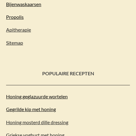
Bijenwaskaarsen
Propolis
Apitherapie
Sitemap
POPULAIRE RECEPTEN
Honing geglazuurde wortelen
Gegrilde kip met honing
Honing mosterd dille dressing
Griekse yoghurt met honing