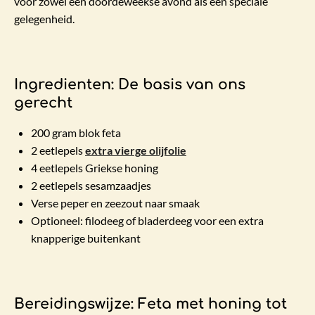
voor zowel een doordeweekse avond als een speciale
gelegenheid.
Ingredienten: De basis van ons
gerecht
200 gram blok feta
2 eetlepels
extra vierge olijfolie
4 eetlepels Griekse honing
2 eetlepels sesamzaadjes
Verse peper en zeezout naar smaak
Optioneel: filodeeg of bladerdeeg voor een extra
knapperige buitenkant
Bereidingswijze: Feta met honing tot