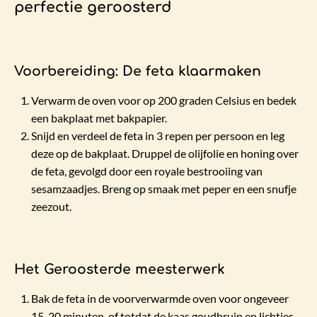
perfectie geroosterd
Voorbereiding: De feta klaarmaken
Verwarm de oven voor op 200 graden Celsius en bedek
een bakplaat met bakpapier.
Snijd en verdeel de feta in 3 repen per persoon en leg
deze op de bakplaat. Druppel de olijfolie en honing over
de feta, gevolgd door een royale bestrooiing van
sesamzaadjes. Breng op smaak met peper en een snufje
zeezout.
Het Geroosterde meesterwerk
Bak de feta in de voorverwarmde oven voor ongeveer
15-20 minuten, of totdat de kaas goudbruin en lichtjes