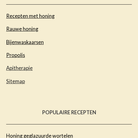
Recepten met honing
Rauwe honing
Bijenwaskaarsen
Propolis
Apitherapie
Sitemap
POPULAIRE RECEPTEN
Honing geglazuurde wortelen