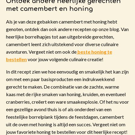
Ontdek andere heerlijke gerechten
met camembert en honing
Als je van deze gebakken camembert met honing hebt
genoten, ontdek dan ook andere recepten op onze blog. Van
heerlijke borrelhapjes tot aan uitgebreide gerechten,
camembert leent zich uitstekend voor diverse culinaire
avonturen. Vergeet niet om ook de
beste honing te
bestellen
voor jouw volgende culinaire creatie!
In dit recept zien we hoe eenvoudig en smakelijk het kan zijn
om met een paar basisproducten een indrukwekkend
gerecht te maken. De combinatie van de zachte, warme
kaas met de rijke smaken van honing, kruiden, en eventueel
cranberries, creëert een ware smaakexplosie. Of het nu voor
een gezellige avond thuis is of als onderdeel van een
feestelijke borrelplank tijdens de feestdagen, camembert
uit de oven met honing is altijd een succes. Vergeet niet om
jouw favoriete honing te bestellen voor dit heerlijke recept!