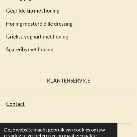
Gegrilde kip met honing
Honing mosterd dille dressing
Griekse yoghurt met honing
Spareribs met honing
KLANTENSERVICE
Contact
Deze website maakt gebruik van cookies om uw
ervaring te verbeteren en op maat gemaakte