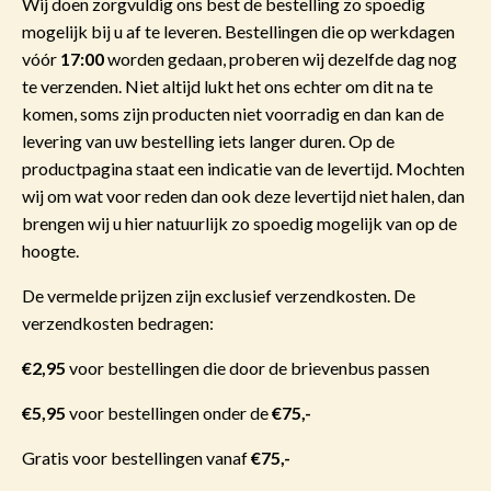
Wij doen zorgvuldig ons best de bestelling zo spoedig
mogelijk bij u af te leveren. Bestellingen die op werkdagen
vóór
17:00
worden gedaan, proberen wij dezelfde dag nog
te verzenden. Niet altijd lukt het ons echter om dit na te
komen, soms zijn producten niet voorradig en dan kan de
levering van uw bestelling iets langer duren. Op de
productpagina staat een indicatie van de levertijd. Mochten
wij om wat voor reden dan ook deze levertijd niet halen, dan
brengen wij u hier natuurlijk zo spoedig mogelijk van op de
hoogte.
De vermelde prijzen zijn exclusief verzendkosten. De
verzendkosten bedragen:
€2,95
voor bestellingen die door de brievenbus passen
€5,95
voor bestellingen onder de
€75,-
Gratis voor bestellingen vanaf
€75,-