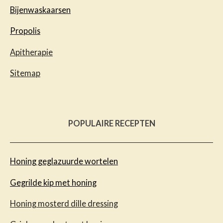
Bijenwaskaarsen
Propolis
Apitherapie
Sitemap
POPULAIRE RECEPTEN
Honing geglazuurde wortelen
Gegrilde kip met honing
Honing mosterd dille dressing