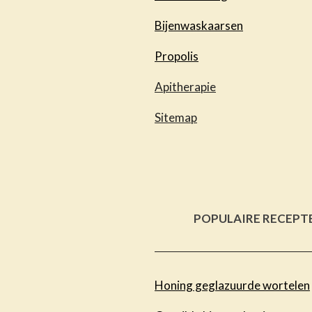
Bijenwaskaarsen
Propolis
Apitherapie
Sitemap
POPULAIRE RECEPT
Honing geglazuurde wortelen