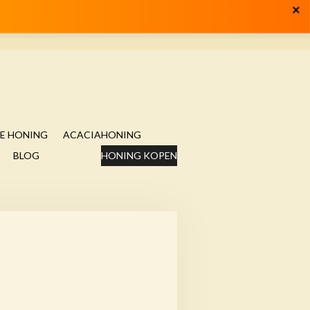
SE HONING
ACACIAHONING
BLOG
HONING KOPEN