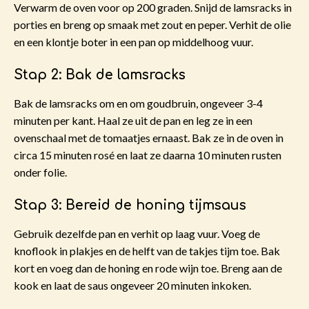
Verwarm de oven voor op 200 graden. Snijd de lamsracks in
porties en breng op smaak met zout en peper. Verhit de olie
en een klontje boter in een pan op middelhoog vuur.
Stap 2: Bak de lamsracks
Bak de lamsracks om en om goudbruin, ongeveer 3-4
minuten per kant. Haal ze uit de pan en leg ze in een
ovenschaal met de tomaatjes ernaast. Bak ze in de oven in
circa 15 minuten rosé en laat ze daarna 10 minuten rusten
onder folie.
Stap 3: Bereid de honing tijmsaus
Gebruik dezelfde pan en verhit op laag vuur. Voeg de
knoflook in plakjes en de helft van de takjes tijm toe. Bak
kort en voeg dan de honing en rode wijn toe. Breng aan de
kook en laat de saus ongeveer 20 minuten inkoken.