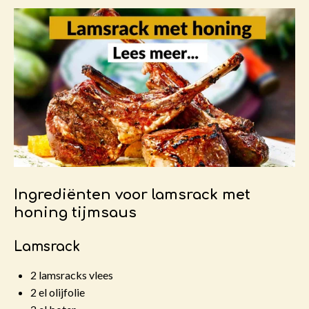
Ingrediënten voor lamsrack met
honing tijmsaus
Lamsrack
2 lamsracks vlees
2 el olijfolie