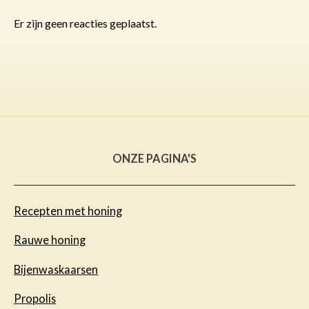
Er zijn geen reacties geplaatst.
ONZE PAGINA'S
Recepten met honing
Rauwe honing
Bijenwaskaarsen
Propolis